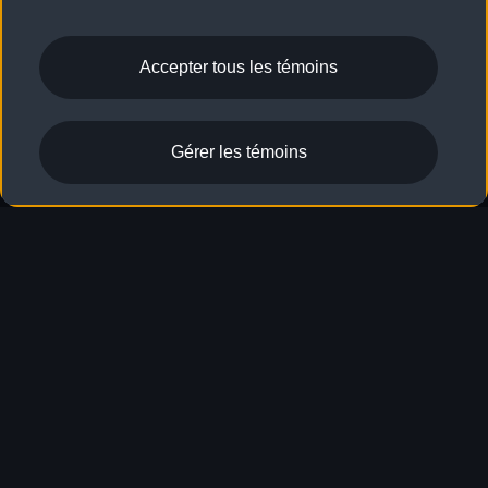
Accepter tous les témoins
Gérer les témoins
Audi Q5 Sportback
2026
Configurateur et prix
Recherche stocks