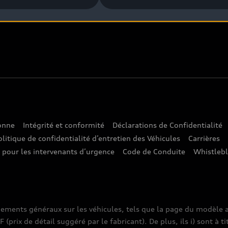
sonne
Intégrité et conformité
Déclarations de Confidentialité
olitique de confidentialité d’entretien des Véhicules
Carrières
e pour les intervenants d’urgence
Code de Conduite
Whistleb
nements généraux sur les véhicules, tels que la page du modèle a
prix de détail suggéré par le fabricant). De plus, ils i) sont à ti