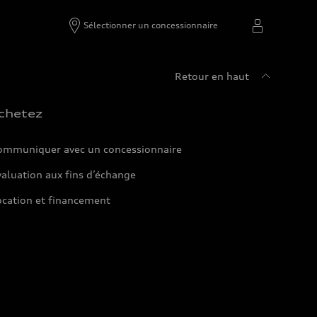
Sélectionner un concessionnaire
Retour en haut
chetez
ommuniquer avec un concessionnaire
aluation aux fins d’échange
ocation et financement