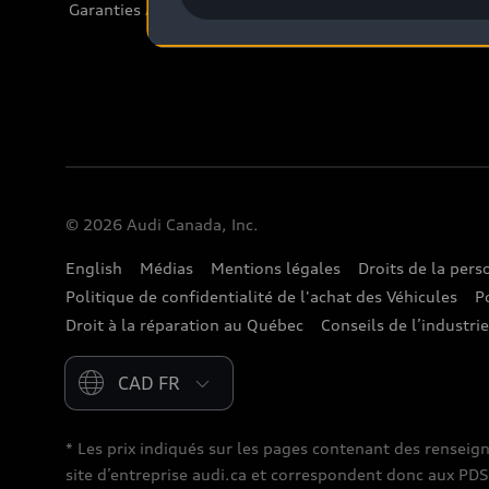
Garanties Audi et couverture
© 2026 Audi Canada, Inc.
English
Médias
Mentions légales
Droits de la per
Politique de confidentialité de l'achat des Véhicules
P
Droit à la réparation au Québec
Conseils de l’industri
Please select country
* Les prix indiqués sur les pages contenant des renseig
site d’entreprise audi.ca et correspondent donc aux PDSF (