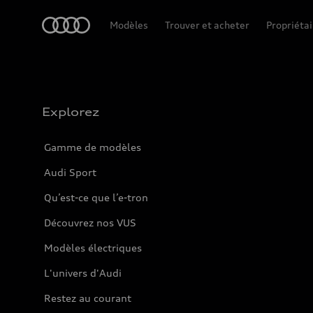
Accueil
Modèles
Trouver et acheter
Propriétai
Explorez
Gamme de modèles
Audi Sport
Qu’est-ce que l’e-tron
Découvrez nos VUS
Modèles électriques
L'univers d'Audi
Restez au courant