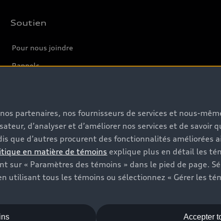
Soutien
Pour nous joindre
Rappels
Informations sur la batterie
s, nos partenaires, nos fournisseurs de services et nous-mê
isateur, d’analyser et d’améliorer nos services et de savoir 
is que d’autres procurent des fonctionnalités améliorées ai
itique en matière de témoins
explique plus en détail les té
t sur « Paramètres des témoins » dans le pied de page. Sé
n utilisant tous les témoins ou sélectionnez « Gérer les té
ins
Accepter t