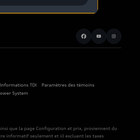
Informations TDI
Paramètres des témoins
lower System
insi que la page Configuration et prix, proviennent du
tre informatif seulement et ii) excluent les taxes