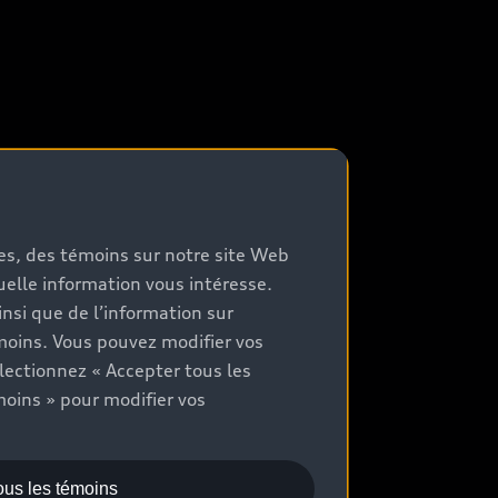
mes, des témoins sur notre site Web
quelle information vous intéresse.
nsi que de l’information sur
moins. Vous pouvez modifier vos
lectionnez « Accepter tous les
moins » pour modifier vos
ous les témoins