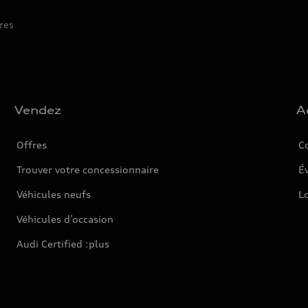
res
Vendez
A
Offres
C
Trouver votre concessionnaire
Év
Véhicules neufs
L
Véhicules d’occasion
Audi Certified :plus