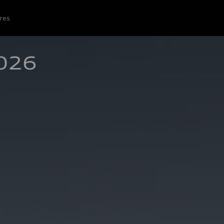
res
2026