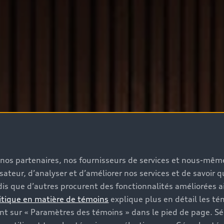
s, nos partenaires, nos fournisseurs de services et nous-mê
isateur, d’analyser et d’améliorer nos services et de savoir 
is que d’autres procurent des fonctionnalités améliorées ai
itique en matière de témoins
explique plus en détail les té
t sur « Paramètres des témoins » dans le pied de page. Sé