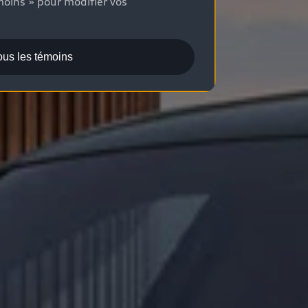
moins » pour modifier vos
ous les témoins