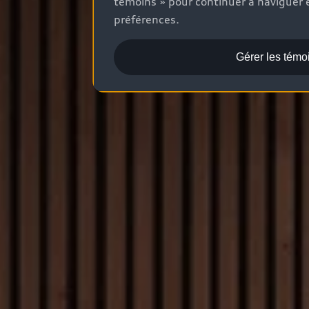
témoins » pour continuer à naviguer e
préférences.
Gérer les témo