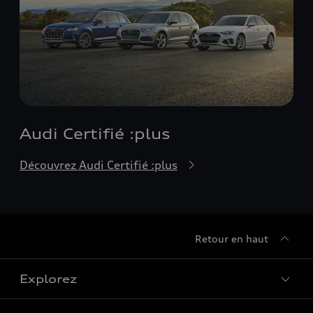
Audi Certifié :plus
Découvrez Audi Certifié :plus
Retour en haut
Explorez