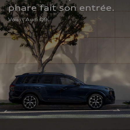
phare fait son entrée.
Voici l'Audi Q9.