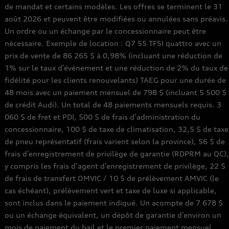
de mandat et certains modèles. Les offres se terminent le 31
août 2026 et peuvent être modifiées ou annulées sans préavis.
Un ordre ou un échange par le concessionnaire peut être
nécessaire. Exemple de location : Q7 55 TFSI quattro avec un
prix de vente de 86 265 $ à 0,98% (incluant une réduction de
1% sur le taux d’événement et une réduction de 2% du taux de
fidélité pour les clients renouvelants) TAEG pour une durée de
48 mois avec un paiement mensuel de 798 $ (incluant 5 500 $
de crédit Audi). Un total de 48 paiements mensuels requis. 3
060 $ de fret et PDI, 500 $ de frais d’administration du
concessionnaire, 100 $ de taxe de climatisation, 32,5 $ de taxe
de pneu représentatif (frais varient selon la province), 56 $ de
frais d’enregistrement de privilège de garantie (RDPRM au QC),
y compris les frais d’agent d’enregistrement de privilège, 22 $
de frais de transfert OMVIC / 10 $ de prélèvement AMVIC (le
cas échéant), prélèvement vert et taxe de luxe si applicable,
sont inclus dans le paiement indiqué. Un acompte de 7 678 $
ou un échange équivalent, un dépôt de garantie d’environ un
mois de paiement du bail et le premier paiement mensuel