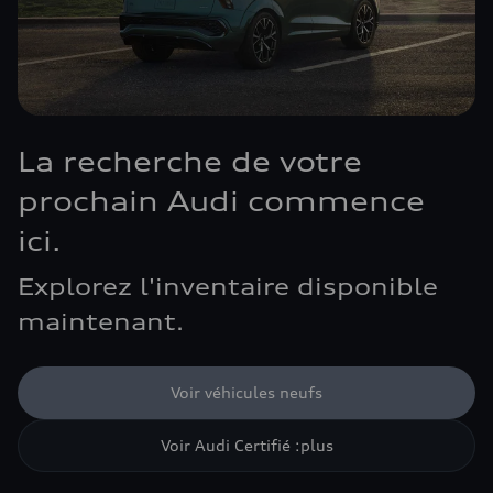
La recherche de votre
prochain Audi commence
ici.
Explorez l'inventaire disponible
maintenant.
Voir véhicules neufs
Voir Audi Certifié :plus